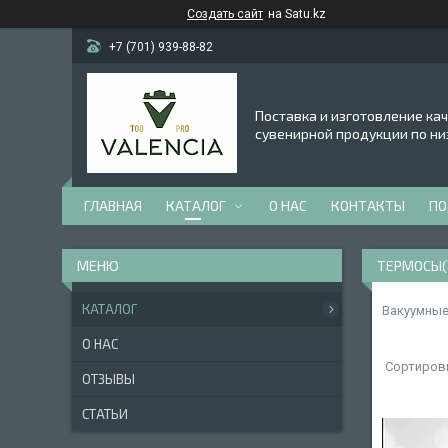
Создать сайт
на Satu.kz
+7 (701) 939-88-82
Поставка и изготовление ка
сувенирной продукции по ни
ГЛАВНАЯ
КАТАЛОГ
О НАС
КОНТАКТЫ
ПО
ТЕРМОСЫ
КАТАЛОГ
Вакуумные
О НАС
ОТЗЫВЫ
СТАТЬИ