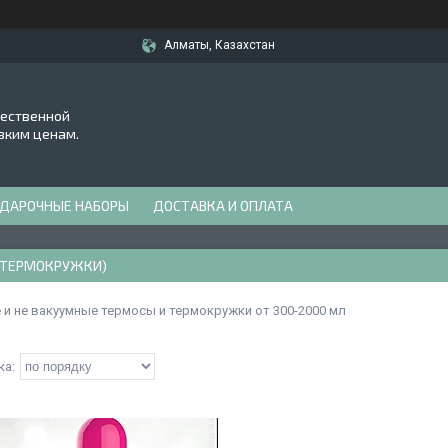
Алматы, Казахстан
чественной
зким ценам.
ДАРОЧНЫЕ НАБОРЫ
ДОСТАВКА И ОПЛАТА
(ТЕРМОКРУЖКИ)
 и не вакуумные термосы и термокружки от 300-2000 мл