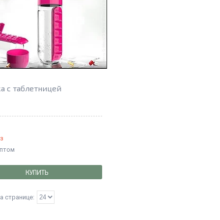
а с таблетницей
аз
оптом
КУПИТЬ