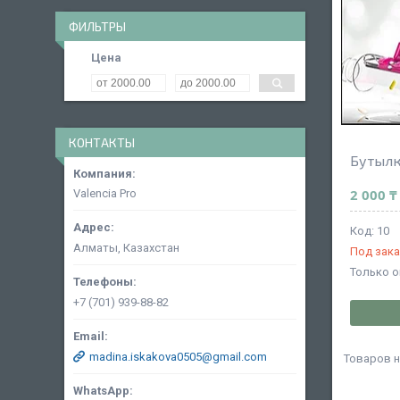
ФИЛЬТРЫ
Цена
КОНТАКТЫ
Бутылк
2 000 ₸
Valencia Pro
10
Алматы, Казахстан
Под зак
Только 
+7 (701) 939-88-82
madina.iskakova0505@gmail.com