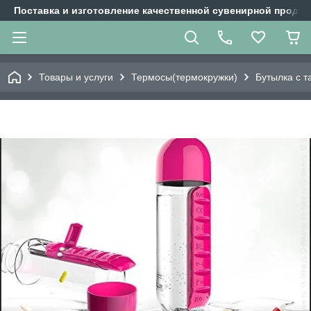
Поставка и изготовление качественной сувенирной продук
Товары и услуги
Термосы(термокружки)
Бутылка с т