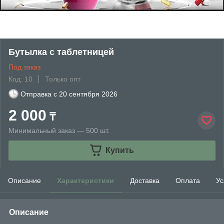
Бутылка с таблетницей
Под заказ
Код: 10
Только опт
Отправка с
20 сентября 2026
2 000
₸
Минимальный заказ — 500 шт.
Купить
Описание
Характеристики
Доставка
Оплата
Ус
Описание