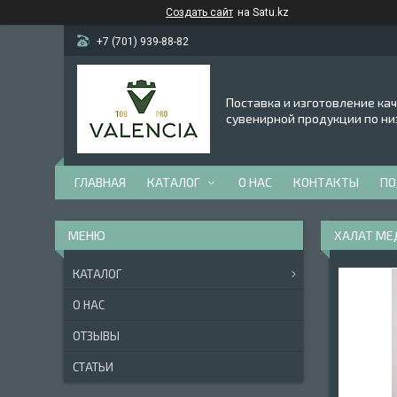
Создать сайт
на Satu.kz
+7 (701) 939-88-82
Поставка и изготовление ка
сувенирной продукции по ни
ГЛАВНАЯ
КАТАЛОГ
О НАС
КОНТАКТЫ
ПО
ХАЛАТ МЕ
КАТАЛОГ
О НАС
ОТЗЫВЫ
СТАТЬИ