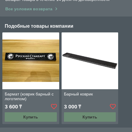
Все условия возврата
Подобные товары компании
Бармат (коврик барный с
Барный коврик
логотипом)
3 600
3 000
₸
₸
Купить
Купить