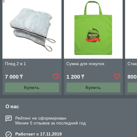
Плед 2 в 1
Сумка для покупок
Стак
7 000
1 200
800
₸
₸
Купить
Купить
О нас
Рейтинг не сформирован
Менее 5 отзывов за последний год
Работает с 17.11.2019