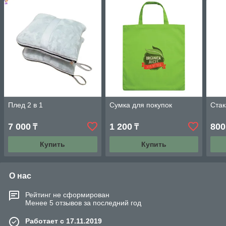
Плед 2 в 1
Сумка для покупок
Стак
7 000
1 200
800
₸
₸
Купить
Купить
О нас
Рейтинг не сформирован
Менее 5 отзывов за последний год
Работает с 17.11.2019