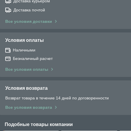
Доставка курьером
Доставка почтой
Все условия доставки
Условия оплаты
Наличными
Безналичный расчет
Все условия оплаты
Условия возврата
Возврат товара в течение 14 дней по договоренности
Все условия возврата
Подобные товары компании