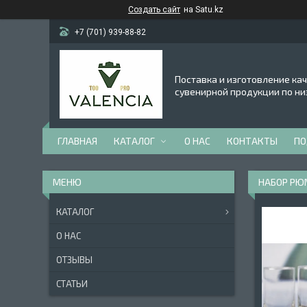
Создать сайт
на Satu.kz
+7 (701) 939-88-82
Поставка и изготовление ка
сувенирной продукции по ни
ГЛАВНАЯ
КАТАЛОГ
О НАС
КОНТАКТЫ
ПО
НАБОР РЮ
КАТАЛОГ
О НАС
ОТЗЫВЫ
СТАТЬИ