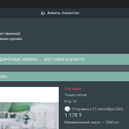
Алматы, Казахстан
чественной
зким ценам.
ДАРОЧНЫЕ НАБОРЫ
ДОСТАВКА И ОПЛАТА
МОК
Под заказ
Только оптом
Код:
50
Отправка с 21 сентября 2026
1 178 ₸
Минимальный заказ — 1000 шт.