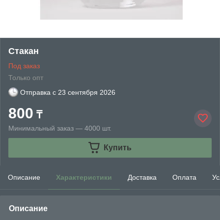
Стакан
Под заказ
Только опт
Отправка с
23 сентября 2026
800
₸
Минимальный заказ — 4000 шт.
Купить
Описание
Характеристики
Доставка
Оплата
Ус
Описание