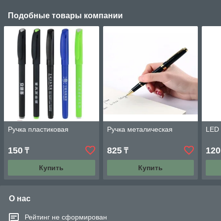
Подобные товары компании
Ручка пластиковая
Ручка металическая
LED 
150
825
120
₸
₸
Купить
Купить
О нас
Рейтинг не сформирован