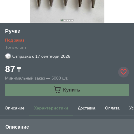
Ручки
Под заказ
Только опт
Отправка с
17 сентября 2026
87
₸
Минимальный заказ — 5000 шт.
Купить
Описание
Характеристики
Доставка
Оплата
Ус
Описание