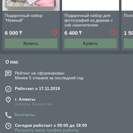
Подарочный набор
Подарочный набор для
Пол
"Нежный"
фотографий из дерева с
usb накопителем
6 000
6 400
1 5
₸
₸
Купить
Купить
О нас
Рейтинг не сформирован
Менее 5 отзывов за последний год
Работает с 17.11.2019
г. Алматы
Алматы, Казахстан
Контакты
Сегодня работает с 09:00 до 18:00
Показать весь график работы