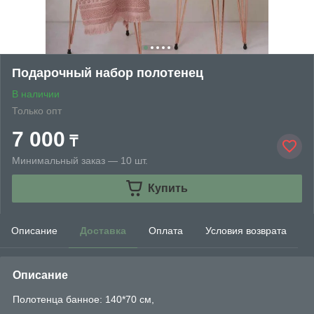
Подарочный набор полотенец
В наличии
Только опт
7 000
₸
Минимальный заказ — 10 шт.
Купить
Описание
Доставка
Оплата
Условия возврата
Описание
Полотенца банное: 140*70 см,