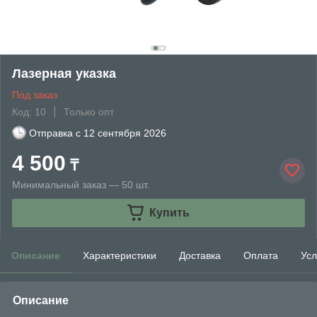
Лазерная указка
Под заказ
Код: 10
Только опт
Отправка с
12 сентября 2026
4 500
₸
Минимальный заказ — 50 шт.
Купить
Описание
Характеристики
Доставка
Оплата
Усл
Описание