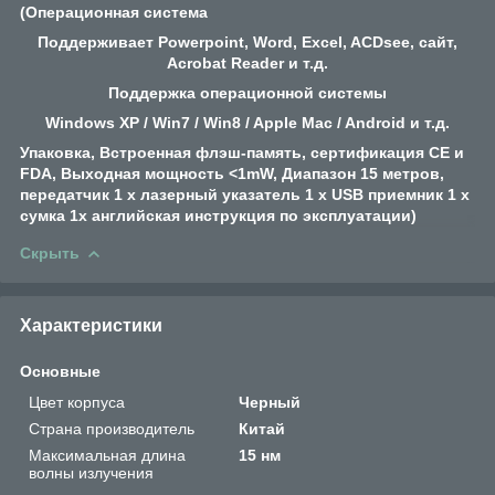
(
Операционная система
Поддерживает Powerpoint, Word, Excel, ACDsee, сайт,
Acrobat Reader и т.д.
Поддержка операционной системы
Windows XP / Win7 / Win8 / Apple Mac / Android и т.д.
Упаковка, Встроенная флэш-память, сертификация
CE и
FDA, Выходная мощность
<1mW, Диапазон
15 метров,
передатчик 1 х лазерный указатель
1 х USB приемник
1 х
сумка
1x английская инструкция по эксплуатации
)
Скрыть
Характеристики
Основные
Цвет корпуса
Черный
Страна производитель
Китай
Максимальная длина
15 нм
волны излучения