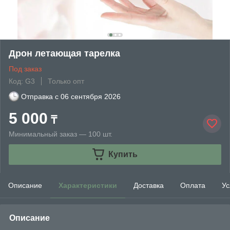
Дрон летающая тарелка
Под заказ
Код: G3
Только опт
Отправка с
06 сентября 2026
5 000
₸
Минимальный заказ — 100 шт.
Купить
Описание
Характеристики
Доставка
Оплата
Ус
Описание