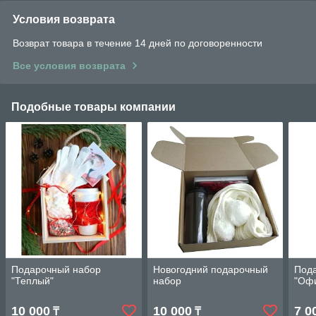
Условия возврата
Возврат товара в течение 14 дней по договоренности
Все условия возврата
Подобные товары компании
Подарочный набор
Новогодний подарочный
Под
"Теплый"
набор
"Оф
10 000
10 000
7 0
₸
₸