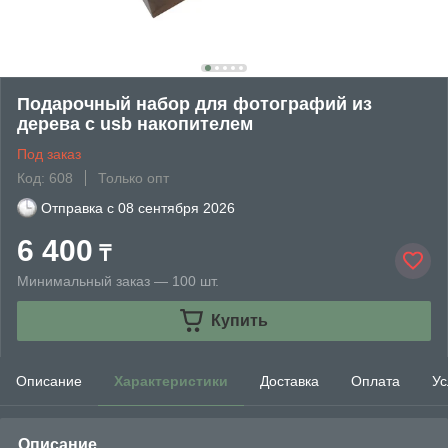
Подарочный набор для фотографий из
дерева с usb накопителем
Под заказ
Код: 608
Только опт
Отправка с
08 сентября 2026
6 400
₸
Минимальный заказ — 100 шт.
Купить
Описание
Характеристики
Доставка
Оплата
Ус
Описание