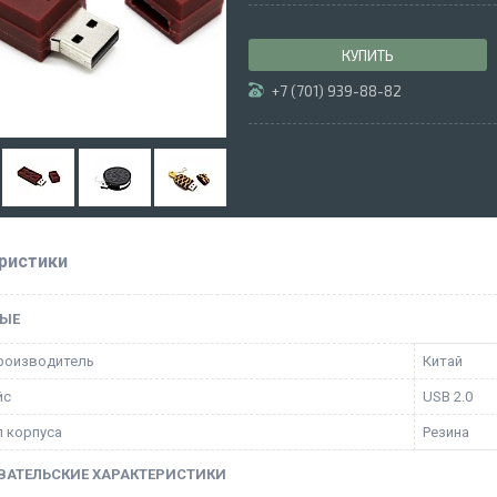
КУПИТЬ
+7 (701) 939-88-82
ристики
ЫЕ
роизводитель
Китай
йс
USB 2.0
 корпуса
Резина
ВАТЕЛЬСКИЕ ХАРАКТЕРИСТИКИ