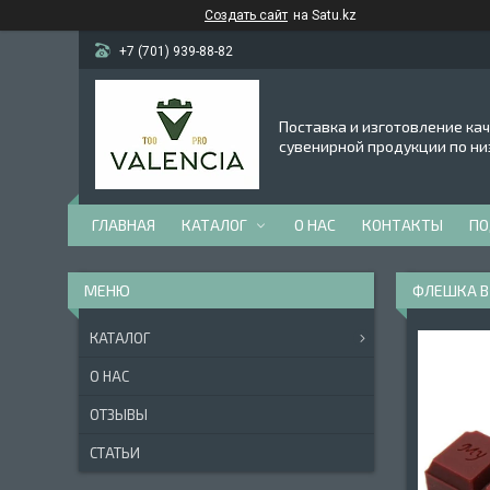
Создать сайт
на Satu.kz
+7 (701) 939-88-82
Поставка и изготовление ка
сувенирной продукции по ни
ГЛАВНАЯ
КАТАЛОГ
О НАС
КОНТАКТЫ
ПО
ФЛЕШКА В
КАТАЛОГ
О НАС
ОТЗЫВЫ
СТАТЬИ