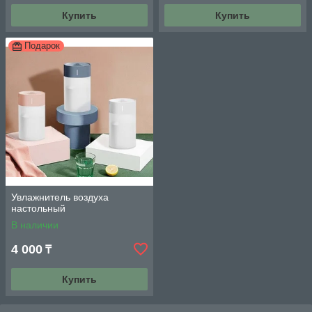
Купить
Купить
Подарок
Увлажнитель воздуха
настольный
В наличии
4 000
₸
Купить