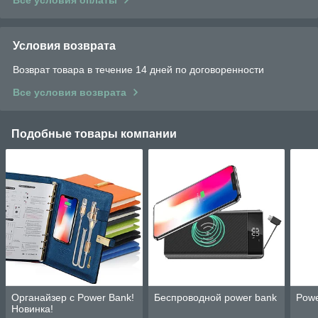
Условия возврата
Возврат товара в течение 14 дней по договоренности
Все условия возврата
Подобные товары компании
Органайзер с Power Bank!
Беспроводной power bank
Powe
Новинка!