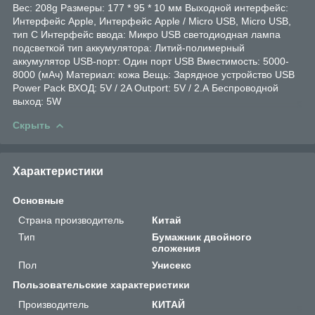
Вес: 208g Размеры: 177 * 95 * 10 мм Выходной интерфейс:
Интерфейс Apple, Интерфейс Apple / Micro USB, Micro USB,
тип C Интерфейс ввода: Микро USB светодиодная лампа
подсветкой тип аккумулятора: Литий-полимерный
аккумулятор USB-порт: Один порт USB Вместимость: 5000-
8000 (мАч) Материал: кожа Вещь: Зарядное устройство USB
Power Pack ВХОД: 5V / 2A Outport: 5V / 2.А Беспроводной
выход: 5W
Скрыть
Характеристики
Основные
Страна производитель
Китай
Тип
Бумажник двойного
сложения
Пол
Унисекс
Пользовательские характеристики
Производитель
КИТАЙ