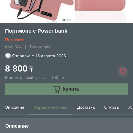
Портмоне с Power bank
Под заказ
Код: 504
Только опт
Отправка с
18 августа 2026
8 800
₸
Минимальный заказ — 100 шт.
Купить
Описание
Характеристики
Доставка
Оплата
Ус
Описание