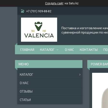
Создать сайт
на Satu.kz
+7 (701) 939-88-82
Поставка и изготовление ка
сувенирной продукции по ни
ГЛАВНАЯ
КАТАЛОГ
О НАС
КОНТАКТЫ
ПО
POWER BA
КАТАЛОГ
О НАС
ОТЗЫВЫ
СТАТЬИ