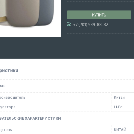
КУПИТЬ
+7 (701) 939-88-82
ристики
ЫЕ
роизводитель
Китай
мулятора
Li-Pol
ВАТЕЛЬСКИЕ ХАРАКТЕРИСТИКИ
дитель
КИТАЙ