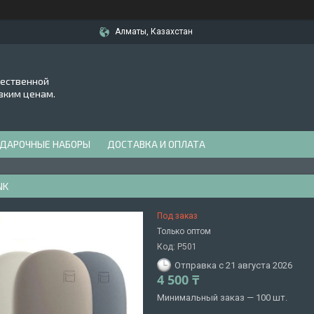
Алматы, Казахстан
чественной
зким ценам.
ДАРОЧНЫЕ НАБОРЫ
ДОСТАВКА И ОПЛАТА
NK
Под заказ
Только оптом
Код:
P501
Отправка с 21 августа 2026
4 500 ₸
Минимальный заказ — 100 шт.