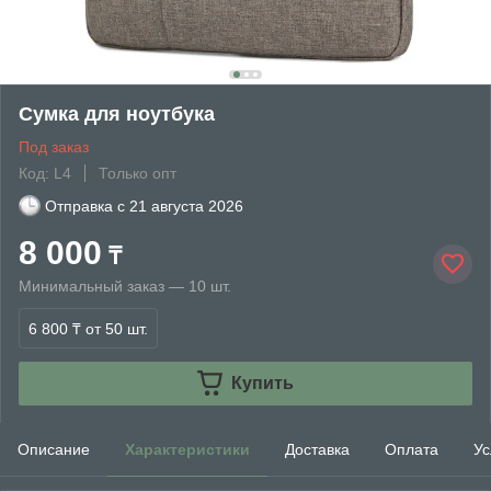
Сумка для ноутбука
Под заказ
Код: L4
Только опт
Отправка с
21 августа 2026
8 000
₸
Минимальный заказ — 10 шт.
6 800 ₸
от 50 шт.
Купить
Описание
Характеристики
Доставка
Оплата
Ус