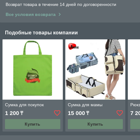
Возврат товара в течение 14 дней по договоренности
Все условия возврата
Подобные товары компании
Сумка для покупок
Сумка для мамы
Рюкз
1 200
15 000
7 2
₸
₸
Купить
Купить