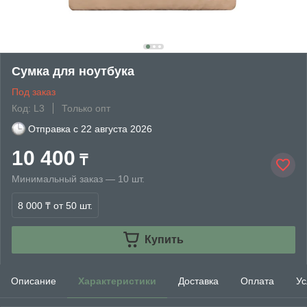
Сумка для ноутбука
Под заказ
Код: L3
Только опт
Отправка с
22 августа 2026
10 400
₸
Минимальный заказ — 10 шт.
8 000 ₸
от 50 шт.
Купить
Описание
Характеристики
Доставка
Оплата
Ус