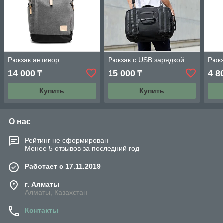
Рюкзак антивор
Рюкзак с USB зарядкой
Рюк
14 000
15 000
4 8
₸
₸
Купить
Купить
О нас
Рейтинг не сформирован
Менее 5 отзывов за последний год
Работает с 17.11.2019
г. Алматы
Алматы, Казахстан
Контакты