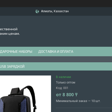
Алматы, Казахстан
чественной
зким ценам.
ДАРОЧНЫЕ НАБОРЫ
ДОСТАВКА И ОПЛАТА
 USB ЗАРЯДКОЙ
В наличии
Только оптом
Код:
001
от
8 800 ₸
Минимальный заказ — 10 шт.