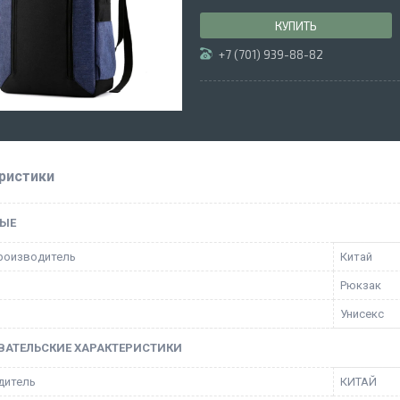
КУПИТЬ
+7 (701) 939-88-82
ристики
ЫЕ
роизводитель
Китай
Рюкзак
Унисекс
ВАТЕЛЬСКИЕ ХАРАКТЕРИСТИКИ
дитель
КИТАЙ