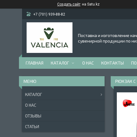
Создать сайт
на Satu.kz
+7 (701) 939-88-82
Поставка и изготовление ка
сувенирной продукции по ни
ГЛАВНАЯ
КАТАЛОГ
О НАС
КОНТАКТЫ
ПО
РЮКЗАК С
КАТАЛОГ
О НАС
ОТЗЫВЫ
СТАТЬИ