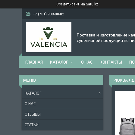
Создать сайт
на Satu.kz
+7 (701) 939-88-82
Поставка и изготовление ка
сувенирной продукции по ни
ГЛАВНАЯ
КАТАЛОГ
О НАС
КОНТАКТЫ
ПО
РЮКЗАК Д
КАТАЛОГ
О НАС
ОТЗЫВЫ
СТАТЬИ