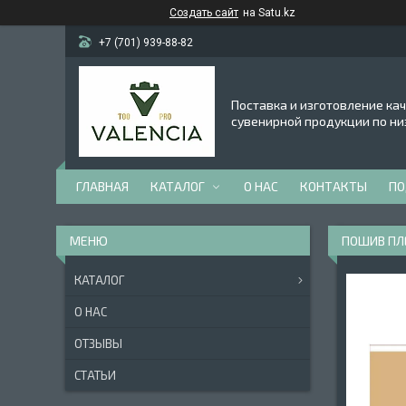
Создать сайт
на Satu.kz
+7 (701) 939-88-82
Поставка и изготовление ка
сувенирной продукции по ни
ГЛАВНАЯ
КАТАЛОГ
О НАС
КОНТАКТЫ
ПО
ПОШИВ ПЛ
КАТАЛОГ
О НАС
ОТЗЫВЫ
СТАТЬИ