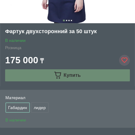
Фартук двухсторонний за 50 штук
В наличии
Розница
175 000
₸
Купить
Материал
Габардин
лидер
В наличии