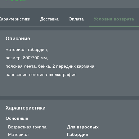
Характеристики
Доставка
Оплата
Условия возврата
Описание
материал: габардин,
размер: 800*700 мм,
поясная лента, бейка, 2 передних кармана,
нанесение логотипа-шелкография
Характеристики
Основные
Возрастная группа
Для взрослых
Материал
Габардин