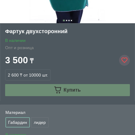
Фартук двухсторонний
В наличии
Опт и розница
3 500
₸
2 600 ₸
от 10000 шт.
Купить
Материал
Габардин
лидер
В наличии