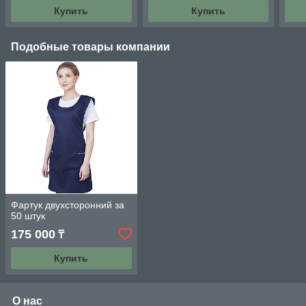
Купить
Купить
Подобные товары компании
Фартук двухсторонний за
50 штук
175 000
₸
Купить
О нас