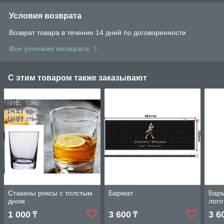
Условия возврата
Возврат товара в течение 14 дней по договоренности
Все условия возврата
С этим товаром также заказывают
Стаканы роксы с толстым
Бармат
Барм
дном
лого
1 000
3 600
3 6
₸
₸