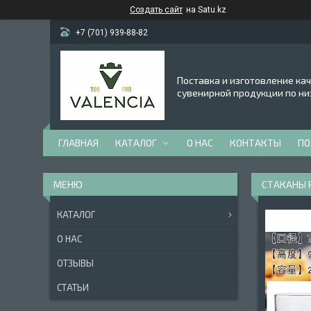
Создать сайт
на Satu.kz
+7 (701) 939-88-82
Поставка и изготовление ка
сувенирной продукции по ни
ГЛАВНАЯ
КАТАЛОГ
О НАС
КОНТАКТЫ
ПО
СТАКАНЫ 
КАТАЛОГ
О НАС
ОТЗЫВЫ
СТАТЬИ