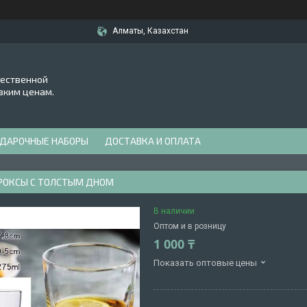
Алматы, Казахстан
чественной
зким ценам.
ДАРОЧНЫЕ НАБОРЫ
ДОСТАВКА И ОПЛАТА
РОКСЫ С ТОЛСТЫМ ДНОМ
В наличии
Оптом и в розницу
1 000 ₸
Показать оптовые цены