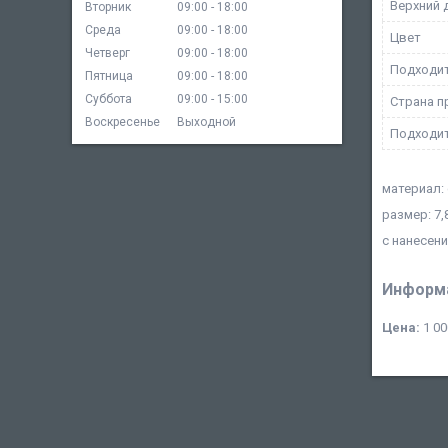
Верхний 
Вторник
09:00
18:00
Среда
09:00
18:00
Цвет
Четверг
09:00
18:00
Подходит
Пятница
09:00
18:00
Суббота
09:00
15:00
Страна п
Воскресенье
Выходной
Подходит
материал:
размер: 7,8
с нанесен
Информа
Цена:
1 00